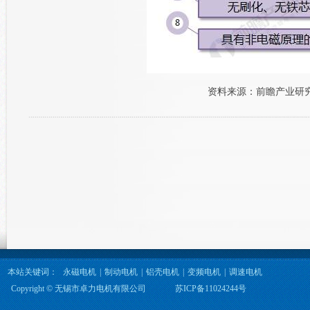
资料来源：前瞻产业研
本站关键词：
永磁电机
|
制动电机
|
铝壳电机
|
变频电机
|
调速电机
Copyright © 无锡市卓力电机有限公司
苏ICP备11024244号